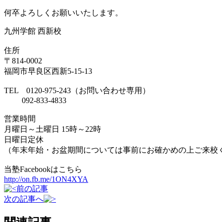
何卒よろしくお願いいたします。
九州学館 西新校
住所
〒814-0002
福岡市早良区西新5-15-13
TEL 0120-975-243（お問い合わせ専用）
092-833-4833
営業時間
月曜日～土曜日 15時～22時
日曜日定休
（年末年始・お盆期間については事前にお確かめの上ご来校
当塾Facebookはこちら
http://on.fb.me/1ON4XYA
前の記事
次の記事へ