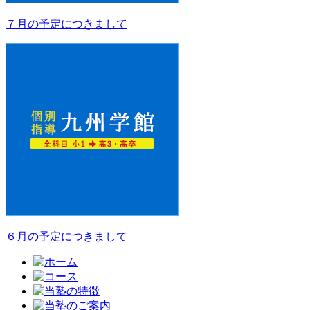
７月の予定につきまして
６月の予定につきまして