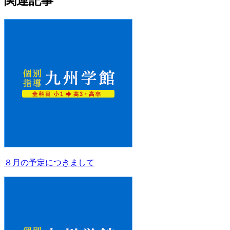
関連記事
８月の予定につきまして