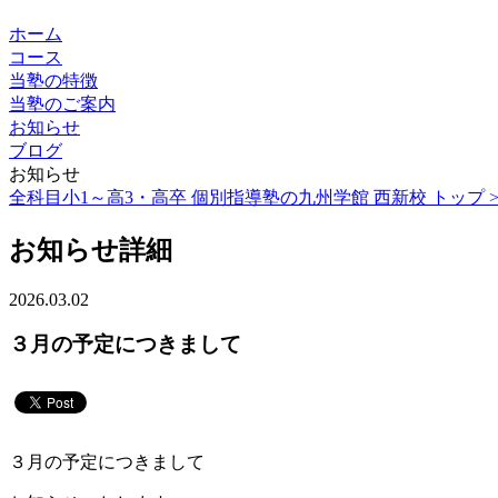
ホーム
コース
当塾の特徴
当塾のご案内
お知らせ
ブログ
お知らせ
全科目小1～高3・高卒 個別指導塾の九州学館 西新校 トップ 
お知らせ詳細
2026.03.02
３月の予定につきまして
３月の予定につきまして