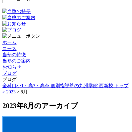
ホーム
コース
当塾の特徴
当塾のご案内
お知らせ
ブログ
ブログ
全科目小1～高3・高卒 個別指導塾の九州学館 西新校 トップ
>
2023
> 8月
2023年8月のアーカイブ