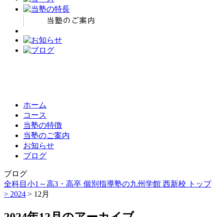
ホーム
コース
当塾の特徴
当塾のご案内
お知らせ
ブログ
ブログ
全科目小1～高3・高卒 個別指導塾の九州学館 西新校 トップ
>
2024
> 12月
2024年12月のアーカイブ