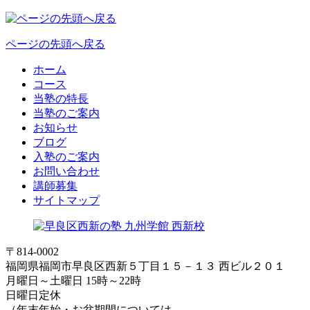
ページの先頭へ戻る
ホーム
コース
当塾の特長
当塾のご案内
お知らせ
ブログ
入塾のご案内
お問い合わせ
講師募集
サイトマップ
〒814-0002
福岡県福岡市早良区西新５丁目１５－１３ 西ビル２０１
月曜日～土曜日 15時～22時
日曜日定休
（年末年始・お盆期間については