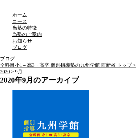
ホーム
コース
当塾の特徴
当塾のご案内
お知らせ
ブログ
ブログ
全科目小1～高3・高卒 個別指導塾の九州学館 西新校 トップ >
2020
> 9月
2020年9月のアーカイブ