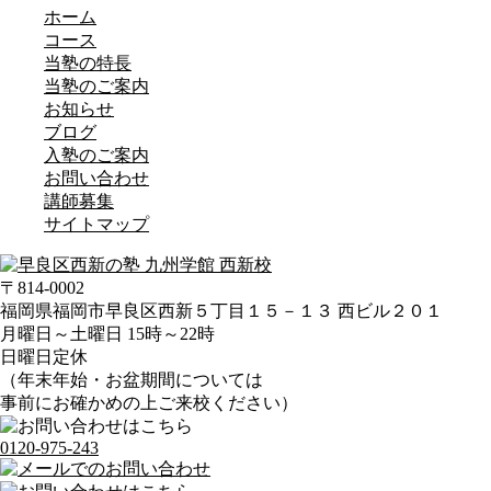
ホーム
コース
当塾の特長
当塾のご案内
お知らせ
ブログ
入塾のご案内
お問い合わせ
講師募集
サイトマップ
〒814-0002
福岡県福岡市早良区西新５丁目１５－１３ 西ビル２０１
月曜日～土曜日 15時～22時
日曜日定休
（年末年始・お盆期間については
事前にお確かめの上ご来校ください）
0120-975-243