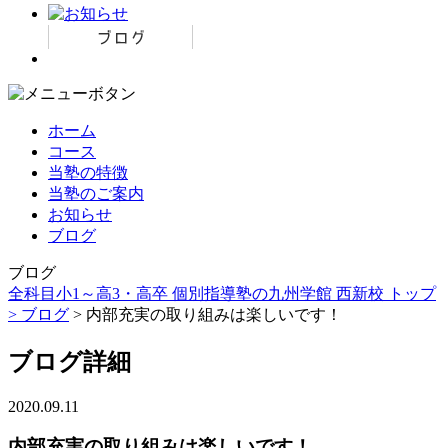
ホーム
コース
当塾の特徴
当塾のご案内
お知らせ
ブログ
ブログ
全科目小1～高3・高卒 個別指導塾の九州学館 西新校 トップ
>
ブログ
> 内部充実の取り組みは楽しいです！
ブログ詳細
2020.09.11
内部充実の取り組みは楽しいです！