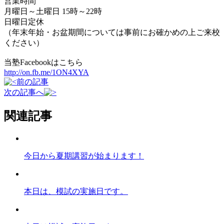
営業時間
月曜日～土曜日 15時～22時
日曜日定休
（年末年始・お盆期間については事前にお確かめの上ご来校
ください）
当塾Facebookはこちら
http://on.fb.me/1ON4XYA
前の記事
次の記事へ
関連記事
今日から夏期講習が始まります！
本日は、模試の実施日です。