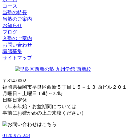
コース
当塾の特長
当塾のご案内
お知らせ
ブログ
入塾のご案内
お問い合わせ
講師募集
サイトマップ
〒814-0002
福岡県福岡市早良区西新５丁目１５－１３ 西ビル２０１
月曜日～土曜日 15時～22時
日曜日定休
（年末年始・お盆期間については
事前にお確かめの上ご来校ください）
0120-975-243