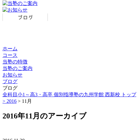
ホーム
コース
当塾の特徴
当塾のご案内
お知らせ
ブログ
ブログ
全科目小1～高3・高卒 個別指導塾の九州学館 西新校 トップ
>
2016
> 11月
2016年11月のアーカイブ