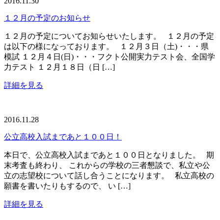
2016.11.30
１２月の予定のお知らせ
１２月の予定についてお知らせいたします。 １２月の予定
は以下の様になっております。 １２月３日（土)・・・県
模試 １２月４日(日)・・・フクト公開実力テスト会、全国学
力テスト １２月１８日（日 […]
詳細を見る
2016.11.28
公立高校入試まであと１００日！
本日で、公立高校入試まであと１００日となりました。 期
末考査も終わり、 これからの学校の三者懇談で、私立や公
立の志望校について話し合うことになります。 私立高校の
願書を書いたりもするので、 い […]
詳細を見る