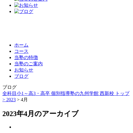
ホーム
コース
当塾の特徴
当塾のご案内
お知らせ
ブログ
ブログ
全科目小1～高3・高卒 個別指導塾の九州学館 西新校 トップ
>
2023
> 4月
2023年4月のアーカイブ