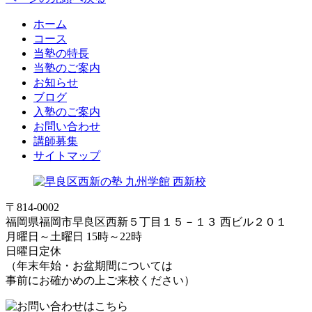
ホーム
コース
当塾の特長
当塾のご案内
お知らせ
ブログ
入塾のご案内
お問い合わせ
講師募集
サイトマップ
〒814-0002
福岡県福岡市早良区西新５丁目１５－１３ 西ビル２０１
月曜日～土曜日 15時～22時
日曜日定休
（年末年始・お盆期間については
事前にお確かめの上ご来校ください）