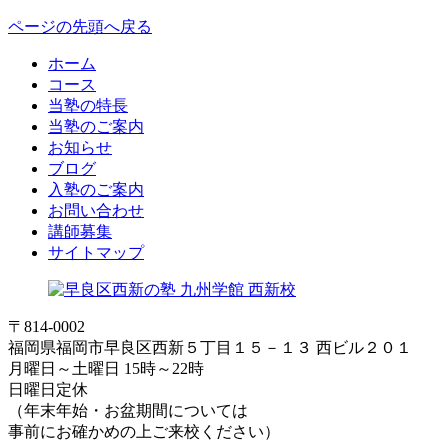
ページの先頭へ戻る
ホーム
コース
当塾の特長
当塾のご案内
お知らせ
ブログ
入塾のご案内
お問い合わせ
講師募集
サイトマップ
〒814-0002
福岡県福岡市早良区西新５丁目１５－１３ 西ビル２０１
月曜日～土曜日 15時～22時
日曜日定休
（年末年始・お盆期間については
事前にお確かめの上ご来校ください）