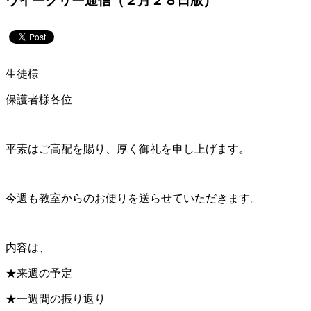
ウイークリー通信（２月２８日版）
生徒様
保護者様各位
平素はご高配を賜り、厚く御礼を申し上げます。
今週も教室からのお便りを送らせていただきます。
内容は、
★来週の予定
★一週間の振り返り