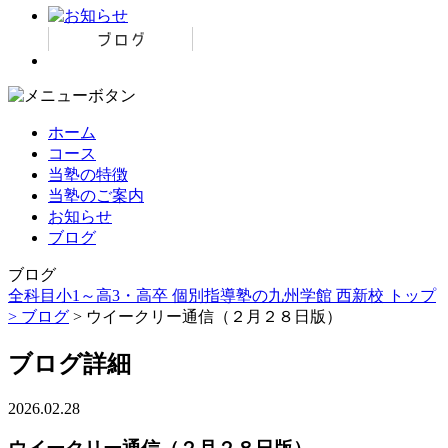
ホーム
コース
当塾の特徴
当塾のご案内
お知らせ
ブログ
ブログ
全科目小1～高3・高卒 個別指導塾の九州学館 西新校 トップ
>
ブログ
> ウイークリー通信（２月２８日版）
ブログ詳細
2026.02.28