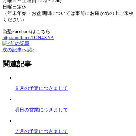
月曜日～土曜日 15時～22時
日曜日定休
（年末年始・お盆期間については事前にお確かめの上ご来校
ください）
当塾Facebookはこちら
http://on.fb.me/1ON4XYA
前の記事
次の記事へ
関連記事
８月の予定につきまして
明日の営業につきまして
７月の予定につきまして