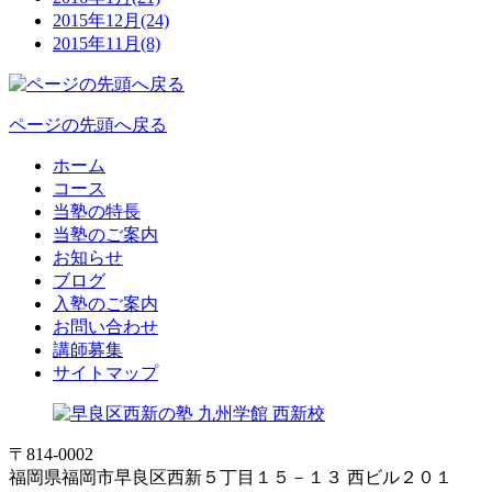
2015年12月(24)
2015年11月(8)
ページの先頭へ戻る
ホーム
コース
当塾の特長
当塾のご案内
お知らせ
ブログ
入塾のご案内
お問い合わせ
講師募集
サイトマップ
〒814-0002
福岡県福岡市早良区西新５丁目１５－１３ 西ビル２０１