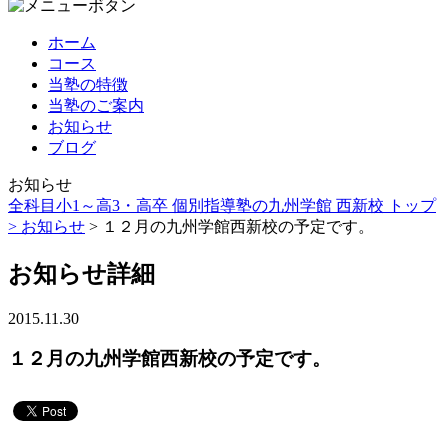
ホーム
コース
当塾の特徴
当塾のご案内
お知らせ
ブログ
お知らせ
全科目小1～高3・高卒 個別指導塾の九州学館 西新校 トップ
>
お知らせ
> １２月の九州学館西新校の予定です。
お知らせ詳細
2015.11.30
１２月の九州学館西新校の予定です。