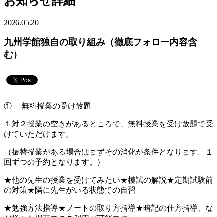
お知らせ詳細
2026.05.20
九州学館独自の取り組み（徹底フォロー内容含
む）
① 無料授業の受け放題
１対２授業の空きがあるところで、無料授業を受け放題で受
けていただけます。
（振替授業がある場合はまずその消化が条件となります。１
回ずつの予約となります。）
★他の先生の授業を受けてみたい★模試の解説★定期試験前
の対策★隣に先生がいる状態での自習
★勉強方法指導★ノートの取り方指導★暗記の仕方指導、な