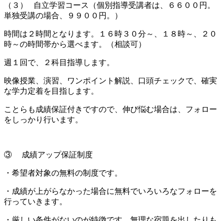
（３） 自立学習コース（個別指導受講者は、６６００円。
単独受講の場合、９９００円。）
時間は２時間となります。１６時３０分～、１８時～、２０
時～の時間帯から選べます。（相談可）
週１回で、２科目指導します。
映像授業、演習、ワンポイント解説、口頭チェックで、確実
な学力定着を目指します。
ことらも成績保証付きですので、伸び悩む場合は、フォロー
をしっかり行います。
③ 成績アップ保証制度
・希望者対象の無料の制度です。
・成績が上がらなかった場合に無料でいろいろなフォローを
行っていきます。
・厳しい条件がないのが特徴です。無理な宿題を出したりも