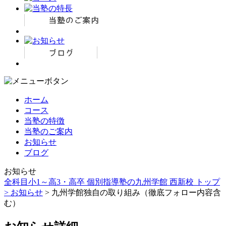
ホーム
コース
当塾の特徴
当塾のご案内
お知らせ
ブログ
お知らせ
全科目小1～高3・高卒 個別指導塾の九州学館 西新校 トップ
>
お知らせ
> 九州学館独自の取り組み（徹底フォロー内容含
む）