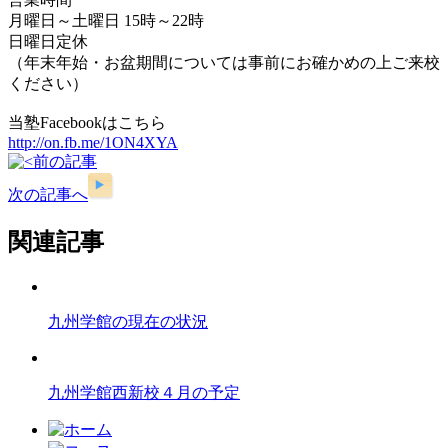
月曜日～土曜日 15時～22時
日曜日定休
（年末年始・お盆期間については事前にお確かめの上ご来校
ください）
当塾Facebookはこちら
http://on.fb.me/1ON4XYA
前の記事
次の記事へ
関連記事
九州学館の現在の状況
九州学館西新校４月の予定