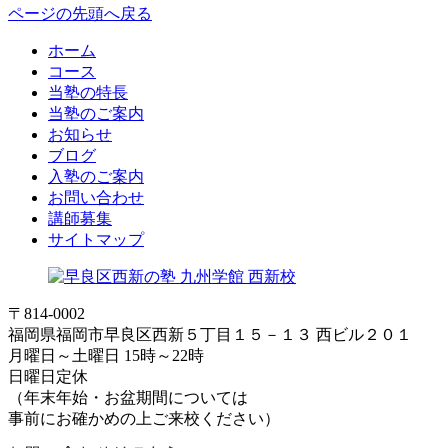
ページの先頭へ戻る
ホーム
コース
当塾の特長
当塾のご案内
お知らせ
ブログ
入塾のご案内
お問い合わせ
講師募集
サイトマップ
〒814-0002
福岡県福岡市早良区西新５丁目１５－１３ 西ビル２０１
月曜日～土曜日 15時～22時
日曜日定休
（年末年始・お盆期間については
事前にお確かめの上ご来校ください）