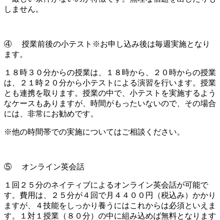
しません。
④ 授業前後の小テスト※お申し込み後は毎週実施となり
ます。
１８時３０分からの授業は、１８時から、２０時からの授業
は、２１時２０分から小テストによる演習を行います。授業
とも連携を取ります。授業の中で、小テストを実施するよう
なケースもありますが、時間がもったいないので、その場合
には、非常にお勧めです。
※他の時間帯での実施についてはご相談ください。
⑤ オンライン英会話
１回２５分のネイティブによるオンライン英会話が可能で
す。費用は、２５分が４回で月４４００円（税込み）かかり
ますが、４技能をしっかり養うにはこれからは必須といえま
す。１対１授業（８０分）の中に組み込めば無料となります