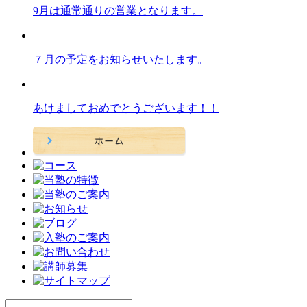
9月は通常通りの営業となります。
７月の予定をお知らせいたします。
あけましておめでとうございます！！