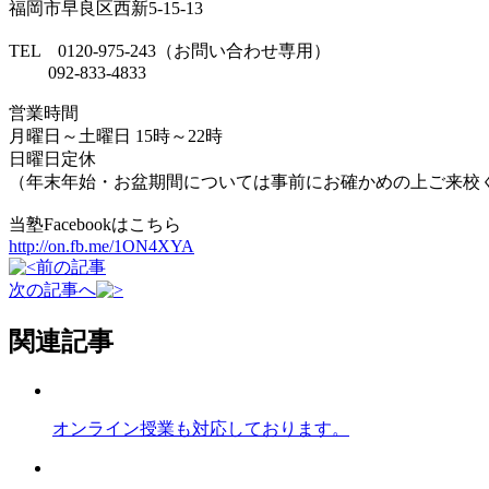
福岡市早良区西新5-15-13
TEL 0120-975-243（お問い合わせ専用）
092-833-4833
営業時間
月曜日～土曜日 15時～22時
日曜日定休
（年末年始・お盆期間については事前にお確かめの上ご来校
当塾Facebookはこちら
http://on.fb.me/1ON4XYA
前の記事
次の記事へ
関連記事
オンライン授業も対応しております。