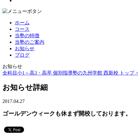
ホーム
コース
当塾の特徴
当塾のご案内
お知らせ
ブログ
お知らせ
全科目小1～高3・高卒 個別指導塾の九州学館 西新校 トップ 
お知らせ詳細
2017.04.27
ゴールデンウィークも休まず開校しております。