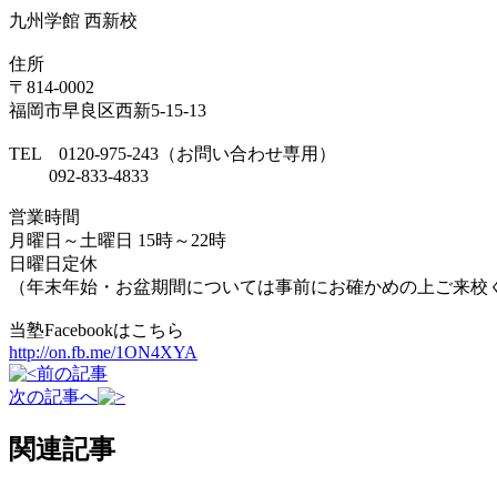
九州学館 西新校
住所
〒814-0002
福岡市早良区西新5-15-13
TEL 0120-975-243（お問い合わせ専用）
092-833-4833
営業時間
月曜日～土曜日 15時～22時
日曜日定休
（年末年始・お盆期間については事前にお確かめの上ご来校
当塾Facebookはこちら
http://on.fb.me/1ON4XYA
前の記事
次の記事へ
関連記事