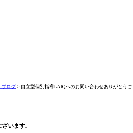
>
ブログ
> 自立型個別指導LAIQへのお問い合わせありがとう
ございます。