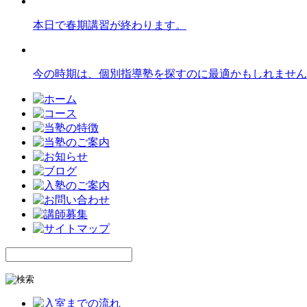
本日で春期講習が終わります。
今の時期は、個別指導塾を探すのに最適かもしれません