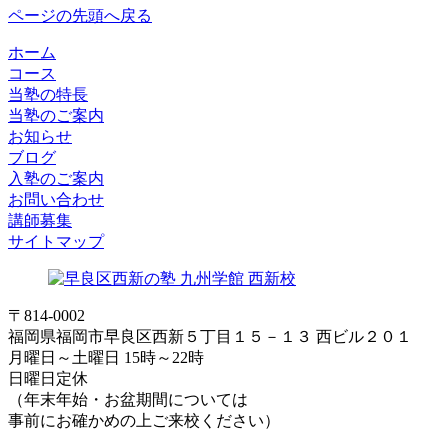
ページの先頭へ戻る
ホーム
コース
当塾の特長
当塾のご案内
お知らせ
ブログ
入塾のご案内
お問い合わせ
講師募集
サイトマップ
〒814-0002
福岡県福岡市早良区西新５丁目１５－１３ 西ビル２０１
月曜日～土曜日 15時～22時
日曜日定休
（年末年始・お盆期間については
事前にお確かめの上ご来校ください）