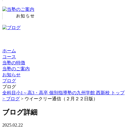
ホーム
コース
当塾の特徴
当塾のご案内
お知らせ
ブログ
ブログ
全科目小1～高3・高卒 個別指導塾の九州学館 西新校 トップ
>
ブログ
> ウイークリー通信（２月２２日版）
ブログ詳細
2025.02.22