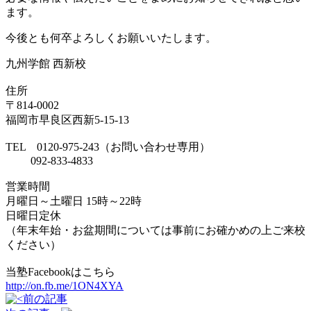
ます。
今後とも何卒よろしくお願いいたします。
九州学館 西新校
住所
〒814-0002
福岡市早良区西新5-15-13
TEL 0120-975-243（お問い合わせ専用）
092-833-4833
営業時間
月曜日～土曜日 15時～22時
日曜日定休
（年末年始・お盆期間については事前にお確かめの上ご来校
ください）
当塾Facebookはこちら
http://on.fb.me/1ON4XYA
前の記事