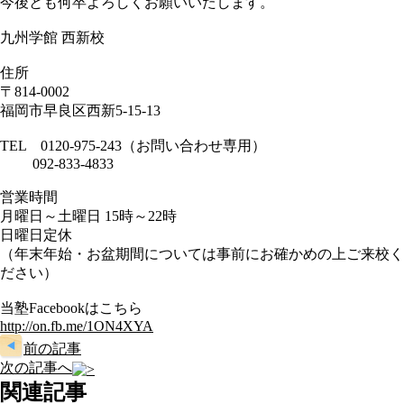
今後とも何卒よろしくお願いいたします。
九州学館 西新校
住所
〒814-0002
福岡市早良区西新5-15-13
TEL 0120-975-243（お問い合わせ専用）
092-833-4833
営業時間
月曜日～土曜日 15時～22時
日曜日定休
（年末年始・お盆期間については事前にお確かめの上ご来校く
ださい）
当塾Facebookはこちら
http://on.fb.me/1ON4XYA
前の記事
次の記事へ
関連記事