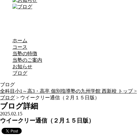
ホーム
コース
当塾の特徴
当塾のご案内
お知らせ
ブログ
ブログ
全科目小1～高3・高卒 個別指導塾の九州学館 西新校 トップ >
ブログ
> ウイークリー通信（２月１５日版）
ブログ詳細
2025.02.15
ウイークリー通信（２月１５日版）