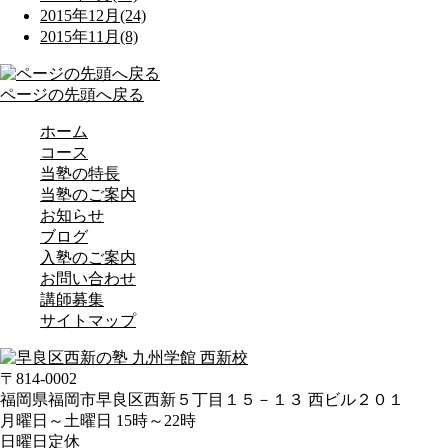
2015年12月(24)
2015年11月(8)
ページの先頭へ戻る
ホーム
コース
当塾の特長
当塾のご案内
お知らせ
ブログ
入塾のご案内
お問い合わせ
講師募集
サイトマップ
〒814-0002
福岡県福岡市早良区西新５丁目１５－１３ 西ビル２０１
月曜日～土曜日 15時～22時
日曜日定休