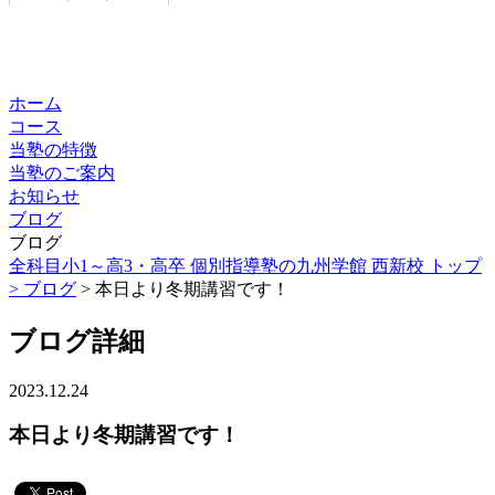
ホーム
コース
当塾の特徴
当塾のご案内
お知らせ
ブログ
ブログ
全科目小1～高3・高卒 個別指導塾の九州学館 西新校 トップ
>
ブログ
> 本日より冬期講習です！
ブログ詳細
2023.12.24
本日より冬期講習です！