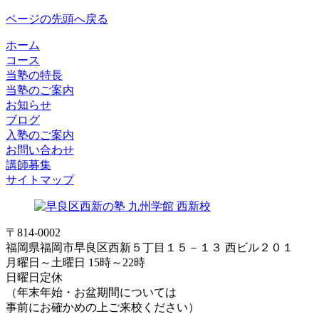
ページの先頭へ戻る
ホーム
コース
当塾の特長
当塾のご案内
お知らせ
ブログ
入塾のご案内
お問い合わせ
講師募集
サイトマップ
〒814-0002
福岡県福岡市早良区西新５丁目１５－１３ 西ビル２０１
月曜日～土曜日 15時～22時
日曜日定休
（年末年始・お盆期間については
事前にお確かめの上ご来校ください）