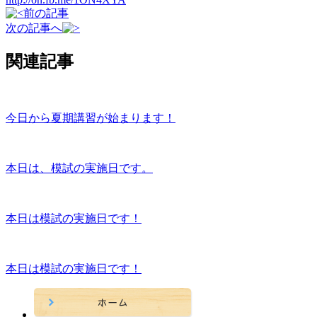
前の記事
次の記事へ
関連記事
今日から夏期講習が始まります！
本日は、模試の実施日です。
本日は模試の実施日です！
本日は模試の実施日です！