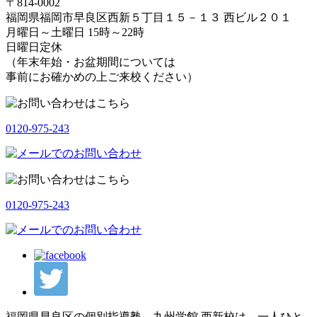
〒814-0002
福岡県福岡市早良区西新５丁目１５－１３ 西ビル２０１
月曜日～土曜日 15時～22時
日曜日定休
（年末年始・お盆期間については
事前にお確かめの上ご来校ください）
0120-975-243
0120-975-243
福岡県早良区の個別指導塾 九州学館 西新校は、一人ひと