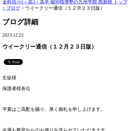
全科目小1～高3・高卒 個別指導塾の九州学館 西新校 トップ
>
ブログ
> ウイークリー通信（１２月２３日版）
ブログ詳細
2023.12.23
ウイークリー通信（１２月２３日版）
生徒様
保護者様各位
平素はご高配を賜り、厚く御礼を申し上げます。
今週も教室からのお便りを送らせていただきます。