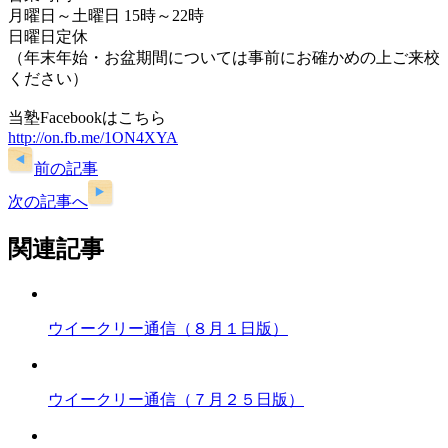
月曜日～土曜日 15時～22時
日曜日定休
（年末年始・お盆期間については事前にお確かめの上ご来校
ください）
当塾Facebookはこちら
http://on.fb.me/1ON4XYA
前の記事
次の記事へ
関連記事
ウイークリー通信（８月１日版）
ウイークリー通信（７月２５日版）