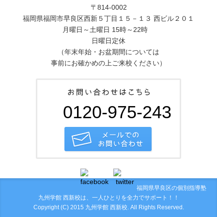
〒814-0002
福岡県福岡市早良区西新５丁目１５－１３ 西ビル２０１
月曜日～土曜日 15時～22時
日曜日定休
（年末年始・お盆期間については
事前にお確かめの上ご来校ください）
0120-975-243
福岡県早良区の個別指導塾
九州学館 西新校は、一人ひとりを全力でサポート！！
Copyright (C) 2015 九州学館 西新校. All Rights Reserved.