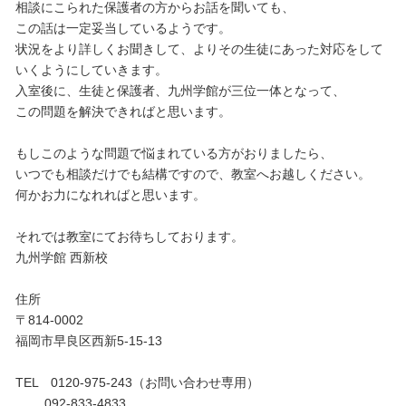
相談にこられた保護者の方からお話を聞いても、
この話は一定妥当しているようです。
状況をより詳しくお聞きして、よりその生徒にあった対応をして
いくようにしていきます。
入室後に、生徒と保護者、九州学館が三位一体となって、
この問題を解決できればと思います。
もしこのような問題で悩まれている方がおりましたら、
いつでも相談だけでも結構ですので、教室へお越しください。
何かお力になれればと思います。
それでは教室にてお待ちしております。
九州学館 西新校
住所
〒814-0002
福岡市早良区西新5-15-13
TEL 0120-975-243（お問い合わせ専用）
092-833-4833