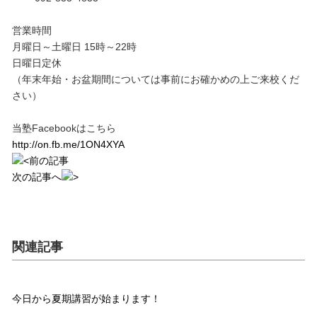
営業時間
月曜日～土曜日 15時～22時
日曜日定休
（年末年始・お盆期間については事前にお確かめの上ご来校くだ
さい）
当塾Facebookはこちら
http://on.fb.me/1ON4XYA
前の記事
次の記事へ
関連記事
今日から夏期講習が始まります！