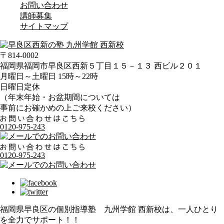
お問い合わせ
講師募集
サイトマップ
〒814-0002
福岡県福岡市早良区西新５丁目１５－１３ 西ビル２０１
月曜日～土曜日 15時～22時
日曜日定休
（年末年始・お盆期間については
事前にお確かめの上ご来校ください）
0120-975-243
0120-975-243
福岡県早良区の個別指導塾 九州学館 西新校は、一人ひとり
を全力でサポート！！