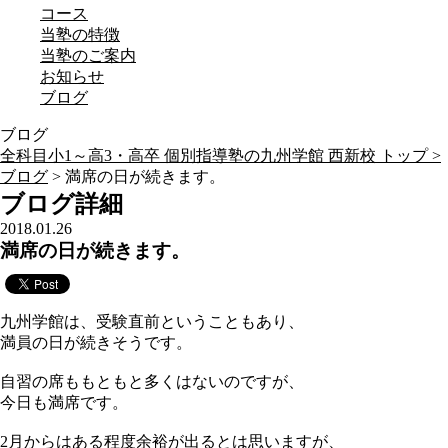
コース
当塾の特徴
当塾のご案内
お知らせ
ブログ
ブログ
全科目小1～高3・高卒 個別指導塾の九州学館 西新校 トップ >
ブログ
> 満席の日が続きます。
ブログ詳細
2018.01.26
満席の日が続きます。
九州学館は、受験直前ということもあり、
満員の日が続きそうです。
自習の席ももともと多くはないのですが、
今日も満席です。
2月からはある程度余裕が出るとは思いますが、