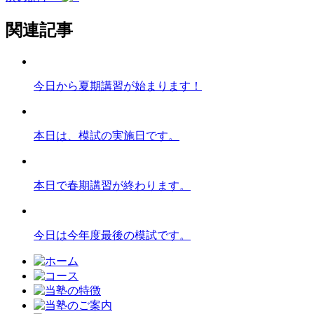
関連記事
今日から夏期講習が始まります！
本日は、模試の実施日です。
本日で春期講習が終わります。
今日は今年度最後の模試です。