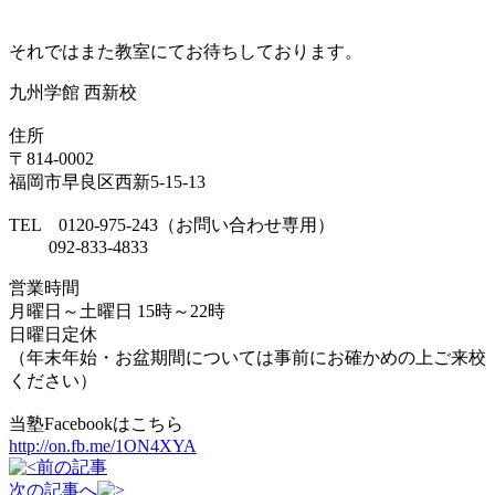
それではまた教室にてお待ちしております。
九州学館 西新校
住所
〒814-0002
福岡市早良区西新5-15-13
TEL 0120-975-243（お問い合わせ専用）
092-833-4833
営業時間
月曜日～土曜日 15時～22時
日曜日定休
（年末年始・お盆期間については事前にお確かめの上ご来校
ください）
当塾Facebookはこちら
http://on.fb.me/1ON4XYA
前の記事
次の記事へ