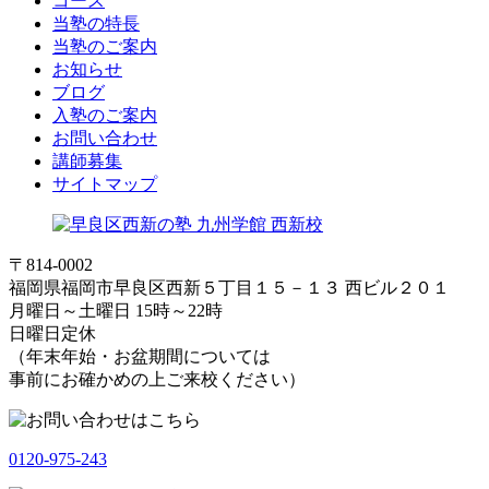
コース
当塾の特長
当塾のご案内
お知らせ
ブログ
入塾のご案内
お問い合わせ
講師募集
サイトマップ
〒814-0002
福岡県福岡市早良区西新５丁目１５－１３ 西ビル２０１
月曜日～土曜日 15時～22時
日曜日定休
（年末年始・お盆期間については
事前にお確かめの上ご来校ください）
0120-975-243