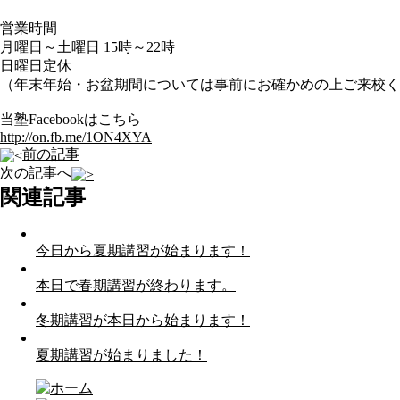
営業時間
月曜日～土曜日 15時～22時
日曜日定休
（年末年始・お盆期間については事前にお確かめの上ご来校く
当塾Facebookはこちら
http://on.fb.me/1ON4XYA
前の記事
次の記事へ
関連記事
今日から夏期講習が始まります！
本日で春期講習が終わります。
冬期講習が本日から始まります！
夏期講習が始まりました！