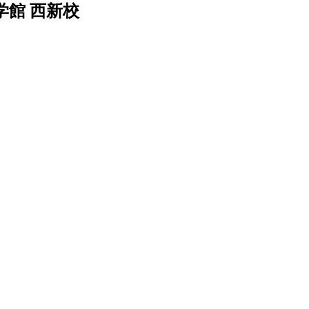
館 西新校