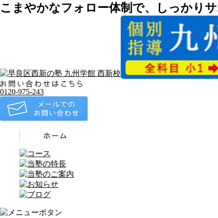
こまやかなフォロー体制で、しっかりサ
0120-975-243