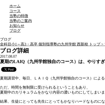
ホーム
コース
当塾の特徴
当塾のご案内
お知らせ
ブログ
ブログ
全科目小1～高3・高卒 個別指導塾の九州学館 西新校 トップ >
ブログ詳細
2017.08.07
夏期のLAIQ（九州学館独自のコース）は、やりす
夏期講習中、毎日、ＬＡＩＱ（九州学館独自のコース）による
ただ、時間を無制限に受けられるということもあり、
夏期中のカリキュラムをかなり内容の濃いものにしてしまいま
結果、生徒にとっても先生にとってもかなりハードなものにな