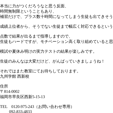
本当に力がつくだろうなと思う反面、
時間無制限ということもあり、
補習だけで、プラス数十時間になってしまう生徒も出てきそう
成績上位者から、そうでない生徒まで幅広く対応できるという
点数で結果が出るまで指導しますので、
生徒もハードですが、モチベーション高く取り組めていると思
模試や夏休み明けの実力テストの結果が楽しみです。
生徒のみんなは大変だけど、がんばっていきましょうね！
それではまた教室にてお待ちしております。
九州学館 西新校
住所
〒814-0002
福岡市早良区西新5-15-13
TEL 0120-975-243（お問い合わせ専用）
092-833-4833