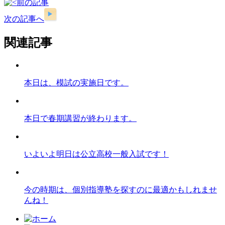
前の記事
次の記事へ
関連記事
本日は、模試の実施日です。
本日で春期講習が終わります。
いよいよ明日は公立高校一般入試です！
今の時期は、個別指導塾を探すのに最適かもしれませ
んね！