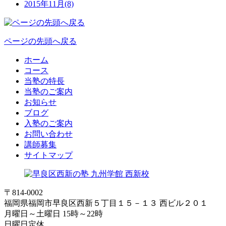
2015年11月(8)
ページの先頭へ戻る
ホーム
コース
当塾の特長
当塾のご案内
お知らせ
ブログ
入塾のご案内
お問い合わせ
講師募集
サイトマップ
〒814-0002
福岡県福岡市早良区西新５丁目１５－１３ 西ビル２０１
月曜日～土曜日 15時～22時
日曜日定休