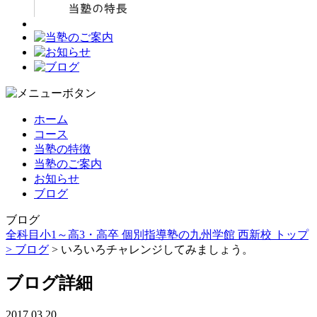
ホーム
コース
当塾の特徴
当塾のご案内
お知らせ
ブログ
ブログ
全科目小1～高3・高卒 個別指導塾の九州学館 西新校 トップ
>
ブログ
> いろいろチャレンジしてみましょう。
ブログ詳細
2017.03.20