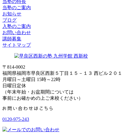
当塾の特長
当塾のご案内
お知らせ
ブログ
入塾のご案内
お問い合わせ
講師募集
サイトマップ
〒814-0002
福岡県福岡市早良区西新５丁目１５－１３ 西ビル２０１
月曜日～土曜日 15時～22時
日曜日定休
（年末年始・お盆期間については
事前にお確かめの上ご来校ください）
0120-975-243