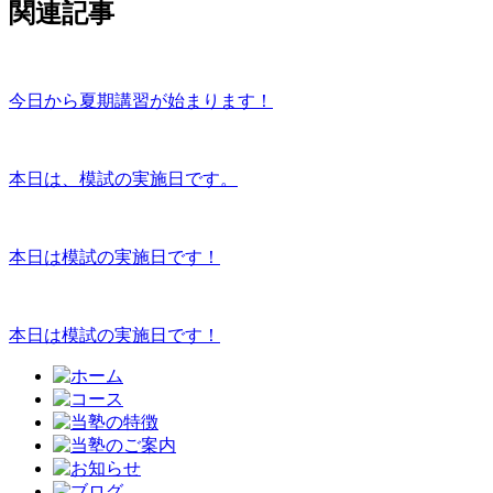
関連記事
今日から夏期講習が始まります！
本日は、模試の実施日です。
本日は模試の実施日です！
本日は模試の実施日です！