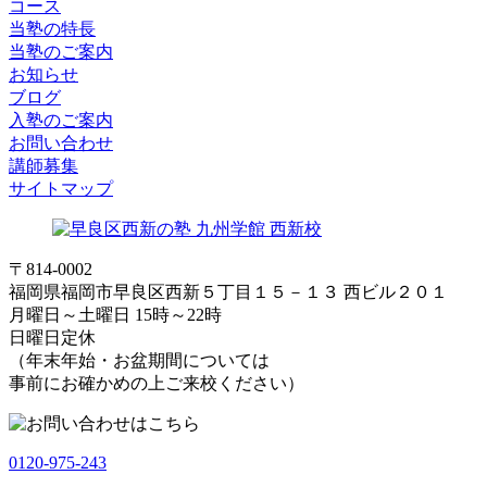
コース
当塾の特長
当塾のご案内
お知らせ
ブログ
入塾のご案内
お問い合わせ
講師募集
サイトマップ
〒814-0002
福岡県福岡市早良区西新５丁目１５－１３ 西ビル２０１
月曜日～土曜日 15時～22時
日曜日定休
（年末年始・お盆期間については
事前にお確かめの上ご来校ください）
0120-975-243