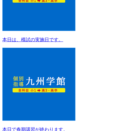
本日は、模試の実施日です。
本日で春期講習が終わります。