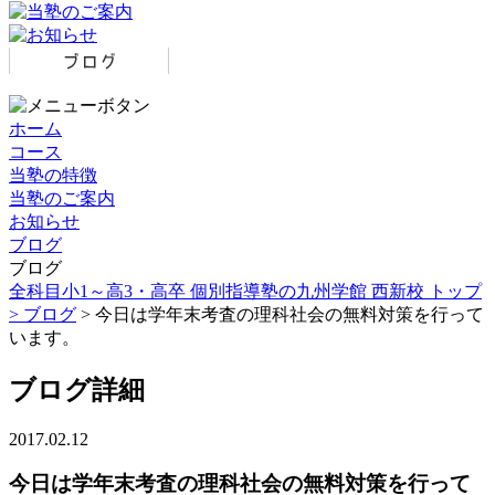
ホーム
コース
当塾の特徴
当塾のご案内
お知らせ
ブログ
ブログ
全科目小1～高3・高卒 個別指導塾の九州学館 西新校 トップ
>
ブログ
> 今日は学年末考査の理科社会の無料対策を行って
います。
ブログ詳細
2017.02.12
今日は学年末考査の理科社会の無料対策を行って