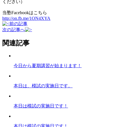
ください）
当塾Facebookはこちら
http://on.fb.me/1ON4XYA
前の記事
次の記事へ
関連記事
今日から夏期講習が始まります！
本日は、模試の実施日です。
本日は模試の実施日です！
本日は模試の実施日です！