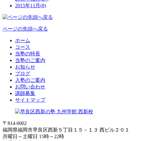
2015年11月(8)
ページの先頭へ戻る
ホーム
コース
当塾の特長
当塾のご案内
お知らせ
ブログ
入塾のご案内
お問い合わせ
講師募集
サイトマップ
〒814-0002
福岡県福岡市早良区西新５丁目１５－１３ 西ビル２０１
月曜日～土曜日 15時～22時