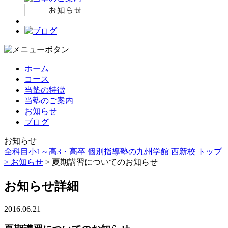
ホーム
コース
当塾の特徴
当塾のご案内
お知らせ
ブログ
お知らせ
全科目小1～高3・高卒 個別指導塾の九州学館 西新校 トップ
>
お知らせ
> 夏期講習についてのお知らせ
お知らせ詳細
2016.06.21