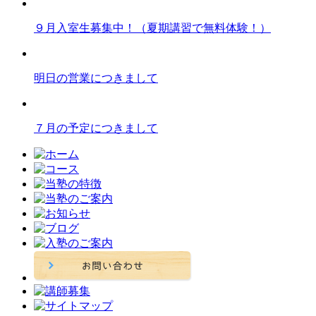
９月入室生募集中！（夏期講習で無料体験！）
明日の営業につきまして
７月の予定につきまして