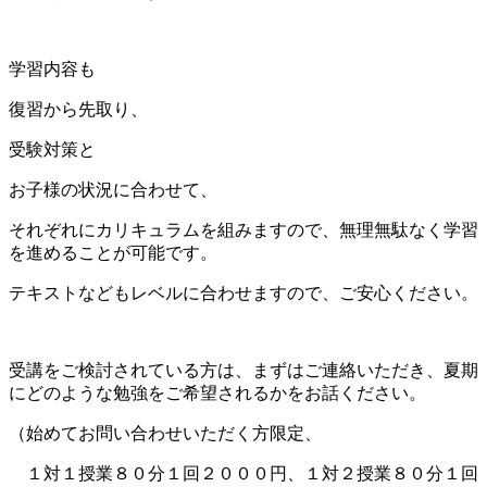
学習内容も
復習から先取り、
受験対策と
お子様の状況に合わせて、
それぞれにカリキュラムを組みますので、無理無駄なく学習
を進めることが可能です。
テキストなどもレベルに合わせますので、ご安心ください。
受講をご検討されている方は、まずはご連絡いただき、夏期
にどのような勉強をご希望されるかをお話ください。
（始めてお問い合わせいただく方限定、
１対１授業８０分１回２０００円、１対２授業８０分１回