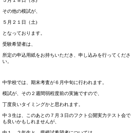
５月１８日（水)
その他の模試が、
５月２１日（土)
となっております。
受験希望者は、
所定の申込用紙をお持ちいただき、申し込みを行ってくださ
い。
中学校では、期末考査が６月中旬に行われます。
模試が、その２週間弱程度前の実施ですので、
丁度良いタイミングかと思われます。
中３生は、このあとの７月３日のフクト公開実力テスト会で
も良いかもしれませんが、
中１、２年生と、県模試希望者については、