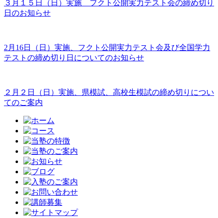
３月１５日（日）実施 フクト公開実力テスト会の締め切り
日のお知らせ
2月16日（日）実施、フクト公開実力テスト会及び全国学力
テストの締め切り日についてのお知らせ
２月２日（日）実施、県模試、高校生模試の締め切りについ
てのご案内