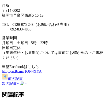
住所
〒814-0002
福岡市早良区西新5-15-13
TEL 0120-975-243（お問い合わせ専用）
092-833-4833
営業時間
月曜日～土曜日 15時～22時
日曜日定休
（年末年始・お盆期間については事前にお確かめの上ご来校
ください）
当塾Facebookはこちら
http://on.fb.me/1ON4XYA
前の記事
次の記事へ
関連記事