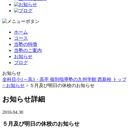
ホーム
コース
当塾の特徴
当塾のご案内
お知らせ
ブログ
お知らせ
全科目小1～高3・高卒 個別指導塾の九州学館 西新校 トップ
>
お知らせ
> ５月及び明日の休校のお知らせ
お知らせ詳細
2016.04.30
５月及び明日の休校のお知らせ