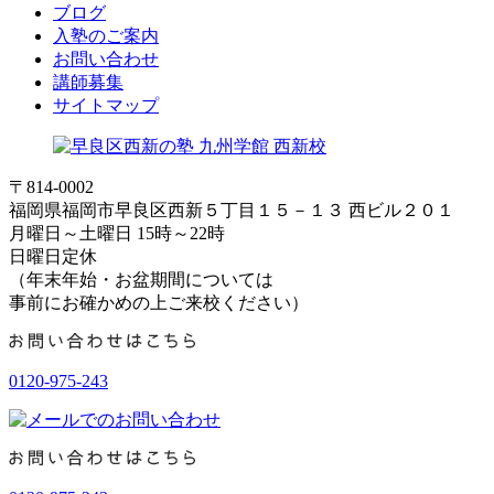
ブログ
入塾のご案内
お問い合わせ
講師募集
サイトマップ
〒814-0002
福岡県福岡市早良区西新５丁目１５－１３ 西ビル２０１
月曜日～土曜日 15時～22時
日曜日定休
（年末年始・お盆期間については
事前にお確かめの上ご来校ください）
0120-975-243