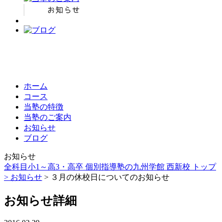
ホーム
コース
当塾の特徴
当塾のご案内
お知らせ
ブログ
お知らせ
全科目小1～高3・高卒 個別指導塾の九州学館 西新校 トップ
>
お知らせ
> ３月の休校日についてのお知らせ
お知らせ詳細