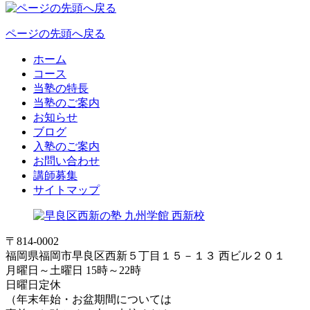
ページの先頭へ戻る
ホーム
コース
当塾の特長
当塾のご案内
お知らせ
ブログ
入塾のご案内
お問い合わせ
講師募集
サイトマップ
〒814-0002
福岡県福岡市早良区西新５丁目１５－１３ 西ビル２０１
月曜日～土曜日 15時～22時
日曜日定休
（年末年始・お盆期間については