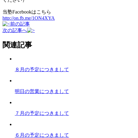
当塾Facebookはこちら
http://on.fb.me/1ON4XYA
前の記事
次の記事へ
関連記事
８月の予定につきまして
明日の営業につきまして
７月の予定につきまして
６月の予定につきまして