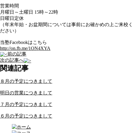
営業時間
月曜日～土曜日 15時～22時
日曜日定休
（年末年始・お盆期間については事前にお確かめの上ご来校く
ださい）
当塾Facebookはこちら
http://on.fb.me/1ON4XYA
前の記事
次の記事へ
関連記事
８月の予定につきまして
明日の営業につきまして
７月の予定につきまして
６月の予定につきまして