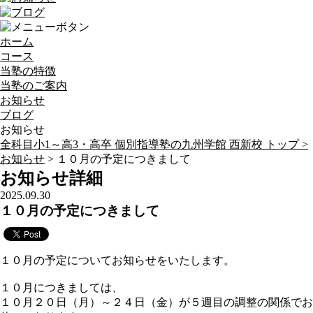
ホーム
コース
当塾の特徴
当塾のご案内
お知らせ
ブログ
お知らせ
全科目小1～高3・高卒 個別指導塾の九州学館 西新校 トップ >
お知らせ
> １０月の予定につきまして
お知らせ詳細
2025.09.30
１０月の予定につきまして
１０月の予定についてお知らせをいたします。
１０月につきましては、
１０月２０日（月）～２４日（金）が５週目の調整の関係でお