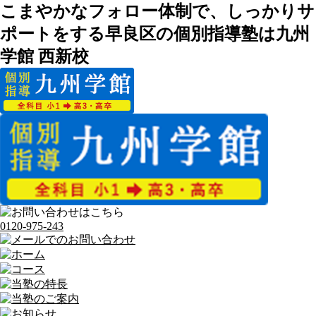
こまやかなフォロー体制で、しっかりサ
ポートをする早良区の個別指導塾は九州
学館 西新校
0120-975-243