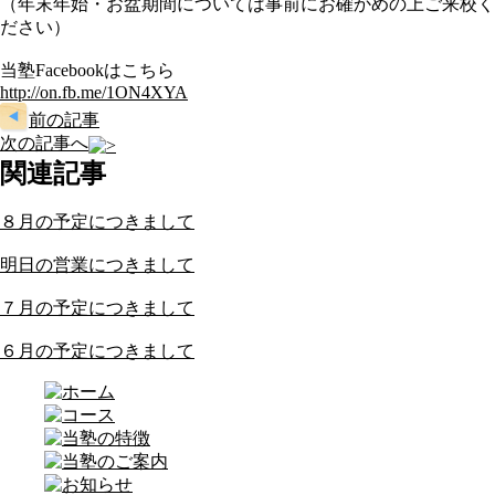
（年末年始・お盆期間については事前にお確かめの上ご来校く
ださい）
当塾Facebookはこちら
http://on.fb.me/1ON4XYA
前の記事
次の記事へ
関連記事
８月の予定につきまして
明日の営業につきまして
７月の予定につきまして
６月の予定につきまして