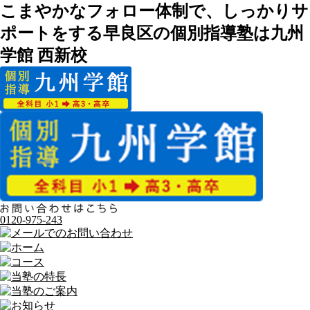
こまやかなフォロー体制で、しっかりサ
ポートをする早良区の個別指導塾は九州
学館 西新校
0120-975-243