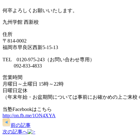
何卒よろしくお願いいたします。
九州学館 西新校
住所
〒814-0002
福岡市早良区西新5-15-13
TEL 0120-975-243（お問い合わせ専用）
092-833-4833
営業時間
月曜日～土曜日 15時～22時
日曜日定休
（年末年始・お盆期間については事前にお確かめの上ご来校
当塾Facebookはこちら
http://on.fb.me/1ON4XYA
前の記事
次の記事へ