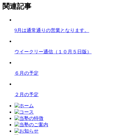
関連記事
9月は通常通りの営業となります。
ウイークリー通信（１０月５日版）
６月の予定
２月の予定