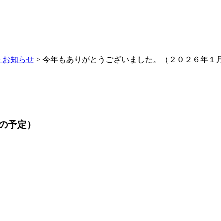
>
お知らせ
> 今年もありがとうございました。（２０２６年１
の予定）