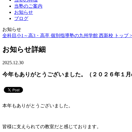
当塾のご案内
お知らせ
ブログ
お知らせ
全科目小1～高3・高卒 個別指導塾の九州学館 西新校 トップ 
お知らせ詳細
2025.12.30
今年もありがとうございました。（２０２６年１月
本年もありがとうございました。
皆様に支えられての教室だと感じております。