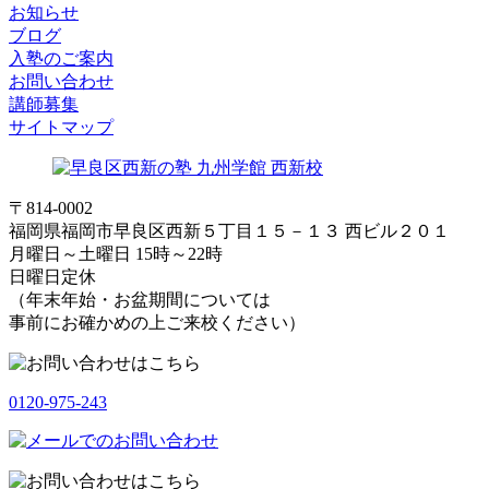
お知らせ
ブログ
入塾のご案内
お問い合わせ
講師募集
サイトマップ
〒814-0002
福岡県福岡市早良区西新５丁目１５－１３ 西ビル２０１
月曜日～土曜日 15時～22時
日曜日定休
（年末年始・お盆期間については
事前にお確かめの上ご来校ください）
0120-975-243