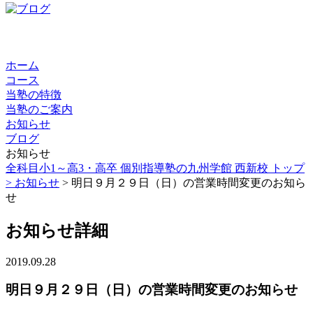
ホーム
コース
当塾の特徴
当塾のご案内
お知らせ
ブログ
お知らせ
全科目小1～高3・高卒 個別指導塾の九州学館 西新校 トップ
>
お知らせ
> 明日９月２９日（日）の営業時間変更のお知ら
せ
お知らせ詳細
2019.09.28
明日９月２９日（日）の営業時間変更のお知らせ