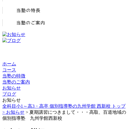
ホーム
コース
当塾の特徴
当塾のご案内
お知らせ
ブログ
お知らせ
全科目小1～高3・高卒 個別指導塾の九州学館 西新校 トップ
>
お知らせ
> 夏期講習につきまして・・・高取、百道地域の
個別指導塾 九州学館西新校