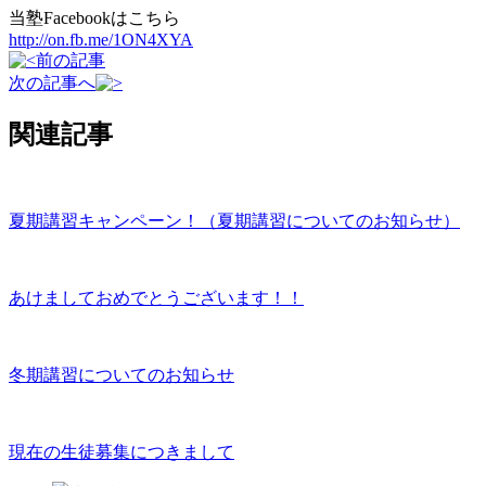
当塾Facebookはこちら
http://on.fb.me/1ON4XYA
前の記事
次の記事へ
関連記事
夏期講習キャンペーン！（夏期講習についてのお知らせ）
あけましておめでとうございます！！
冬期講習についてのお知らせ
現在の生徒募集につきまして