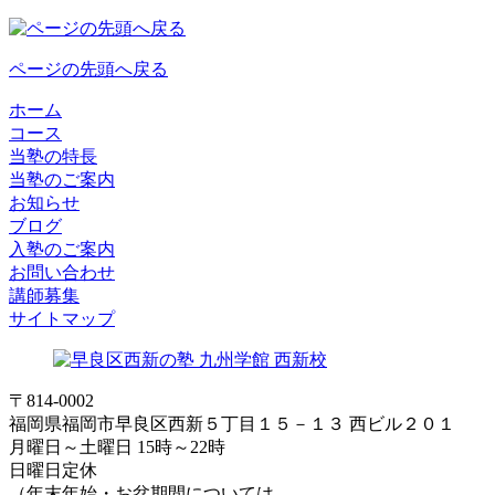
ページの先頭へ戻る
ホーム
コース
当塾の特長
当塾のご案内
お知らせ
ブログ
入塾のご案内
お問い合わせ
講師募集
サイトマップ
〒814-0002
福岡県福岡市早良区西新５丁目１５－１３ 西ビル２０１
月曜日～土曜日 15時～22時
日曜日定休
（年末年始・お盆期間については