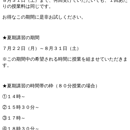
８月３１日（土）まで、何回受けていただいても、１回あた
りの授業料は同じです。
お得なこの期間に是非お試しください。
★夏期講習の期間
７月２２日（月）～８月３１日（土）
※この期間中の希望される時間に授業を組ませていただきま
す。
★夏期講習の時間帯の枠（８０分授業の場合）
①１４時～
②１５時３０分～
③１７時～
④１８時３０分～