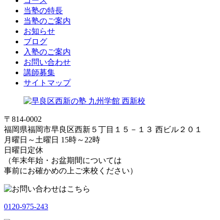
コース
当塾の特長
当塾のご案内
お知らせ
ブログ
入塾のご案内
お問い合わせ
講師募集
サイトマップ
〒814-0002
福岡県福岡市早良区西新５丁目１５－１３ 西ビル２０１
月曜日～土曜日 15時～22時
日曜日定休
（年末年始・お盆期間については
事前にお確かめの上ご来校ください）
0120-975-243