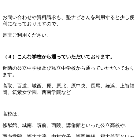
お問い合わせや資料請求も、塾ナビさんを利用すると少し便
利になっておりますので、
是非ご利用ください。
（４）こんな学校から通っていただいております。
近隣の公立中学校及び私立中学校から通っていただいており
ます。
高取、百道、城西、原、原北、原中央、長尾、姪浜、上智福
岡、筑紫女学園、西南学院など
高校は、
修猷館、城南、筑前、西陵、講倫館といった公立高校や、
西南学院、福大大濠、中村女子、福岡舞鶴、福大若葉といっ