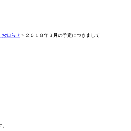
>
お知らせ
> ２０１８年３月の予定につきまして
す。