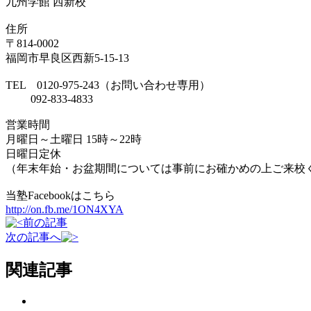
九州学館 西新校
住所
〒814-0002
福岡市早良区西新5-15-13
TEL 0120-975-243（お問い合わせ専用）
092-833-4833
営業時間
月曜日～土曜日 15時～22時
日曜日定休
（年末年始・お盆期間については事前にお確かめの上ご来校
当塾Facebookはこちら
http://on.fb.me/1ON4XYA
前の記事
次の記事へ
関連記事