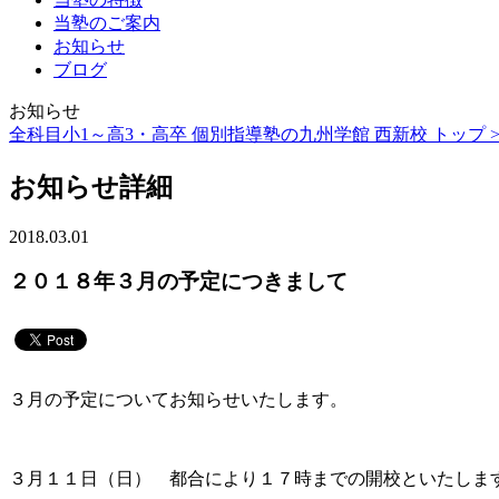
当塾のご案内
お知らせ
ブログ
お知らせ
全科目小1～高3・高卒 個別指導塾の九州学館 西新校 トップ 
お知らせ詳細
2018.03.01
２０１８年３月の予定につきまして
３月の予定についてお知らせいたします。
３月１１日（日） 都合により１７時までの開校といたしま