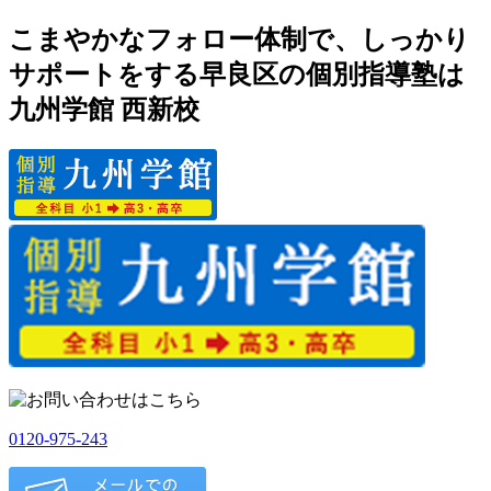
こまやかなフォロー体制で、しっかり
サポートをする早良区の個別指導塾は
九州学館 西新校
0120-975-243