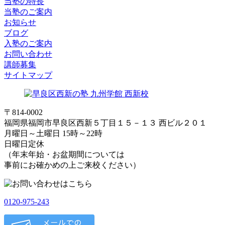
当塾の特長
当塾のご案内
お知らせ
ブログ
入塾のご案内
お問い合わせ
講師募集
サイトマップ
〒814-0002
福岡県福岡市早良区西新５丁目１５－１３ 西ビル２０１
月曜日～土曜日 15時～22時
日曜日定休
（年末年始・お盆期間については
事前にお確かめの上ご来校ください）
0120-975-243