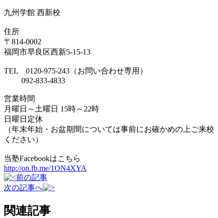
九州学館 西新校
住所
〒814-0002
福岡市早良区西新5-15-13
TEL 0120-975-243（お問い合わせ専用）
092-833-4833
営業時間
月曜日～土曜日 15時～22時
日曜日定休
（年末年始・お盆期間については事前にお確かめの上ご来校
ください）
当塾Facebookはこちら
http://on.fb.me/1ON4XYA
前の記事
次の記事へ
関連記事