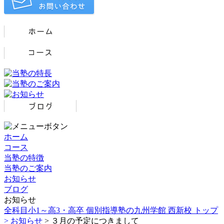
ホーム
コース
当塾の特徴
当塾のご案内
お知らせ
ブログ
お知らせ
全科目小1～高3・高卒 個別指導塾の九州学館 西新校 トップ
>
お知らせ
> ３月の予定につきまして