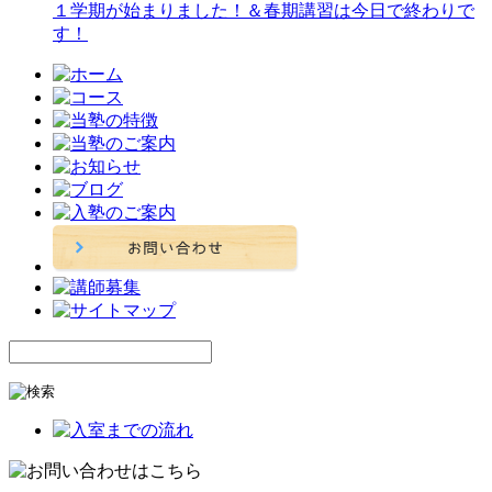
１学期が始まりました！＆春期講習は今日で終わりで
す！