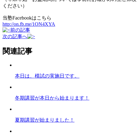
ください）
当塾Facebookはこちら
http://on.fb.me/1ON4XYA
前の記事
次の記事へ
関連記事
本日は、模試の実施日です。
冬期講習が本日から始まります！
夏期講習が始まりました！