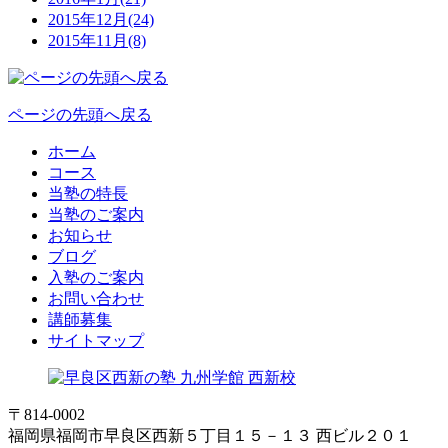
2015年12月(24)
2015年11月(8)
ページの先頭へ戻る
ホーム
コース
当塾の特長
当塾のご案内
お知らせ
ブログ
入塾のご案内
お問い合わせ
講師募集
サイトマップ
〒814-0002
福岡県福岡市早良区西新５丁目１５－１３ 西ビル２０１