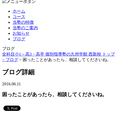
ホーム
コース
当塾の特徴
当塾のご案内
お知らせ
ブログ
ブログ
全科目小1～高3・高卒 個別指導塾の九州学館 西新校 トップ
>
ブログ
> 困ったことがあったら、相談してくださいね。
ブログ詳細
2016.06.11
困ったことがあったら、相談してくださいね。