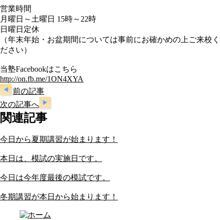
営業時間
月曜日～土曜日 15時～22時
日曜日定休
（年末年始・お盆期間については事前にお確かめの上ご来校く
ださい）
当塾Facebookはこちら
http://on.fb.me/1ON4XYA
前の記事
次の記事へ
関連記事
今日から夏期講習が始まります！
本日は、模試の実施日です。
今日は今年度最後の模試です。
冬期講習が本日から始まります！