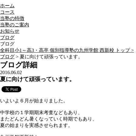
ホーム
コース
当塾の特徴
当塾のご案内
お知らせ
ブログ
ブログ
全科目小1～高3・高卒 個別指導塾の九州学館 西新校 トップ >
ブログ
> 夏に向けて頑張っています。
ブログ詳細
2016.06.02
夏に向けて頑張っています。
いよいよ６月が始まりました。
中学校の１学期期末考査などもあり、
またどんどん暑くなっていく時期でもあり、
夏の始まりを実感させられます。