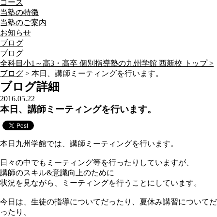
コース
当塾の特徴
当塾のご案内
お知らせ
ブログ
ブログ
全科目小1～高3・高卒 個別指導塾の九州学館 西新校 トップ >
ブログ
> 本日、講師ミーティングを行います。
ブログ詳細
2016.05.22
本日、講師ミーティングを行います。
本日九州学館では、講師ミーティングを行います。
日々の中でもミーティング等を行ったりしていますが、
講師のスキル&意識向上のために
状況を見ながら、ミーティングを行うことにしています。
今日は、生徒の指導についてだったり、夏休み講習についてだ
ったり、