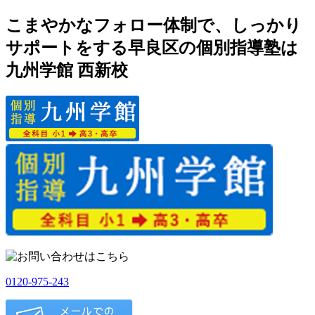
こまやかなフォロー体制で、しっかり
サポートをする早良区の個別指導塾は
九州学館 西新校
0120-975-243