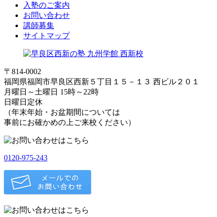
入塾のご案内
お問い合わせ
講師募集
サイトマップ
〒814-0002
福岡県福岡市早良区西新５丁目１５－１３ 西ビル２０１
月曜日～土曜日 15時～22時
日曜日定休
（年末年始・お盆期間については
事前にお確かめの上ご来校ください）
0120-975-243