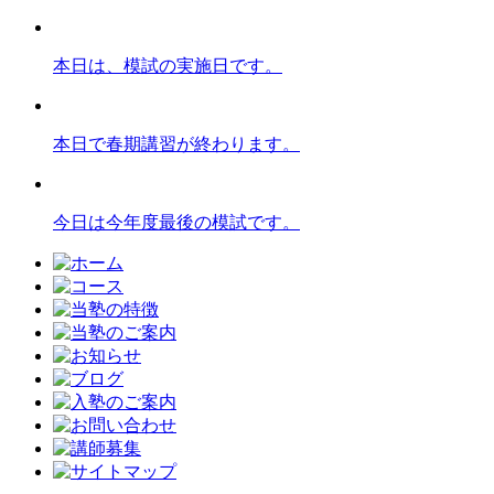
本日は、模試の実施日です。
本日で春期講習が終わります。
今日は今年度最後の模試です。