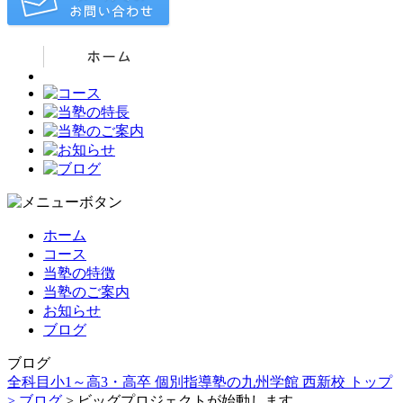
ホーム
コース
当塾の特徴
当塾のご案内
お知らせ
ブログ
ブログ
全科目小1～高3・高卒 個別指導塾の九州学館 西新校 トップ
>
ブログ
> ビッグプロジェクトが始動します。