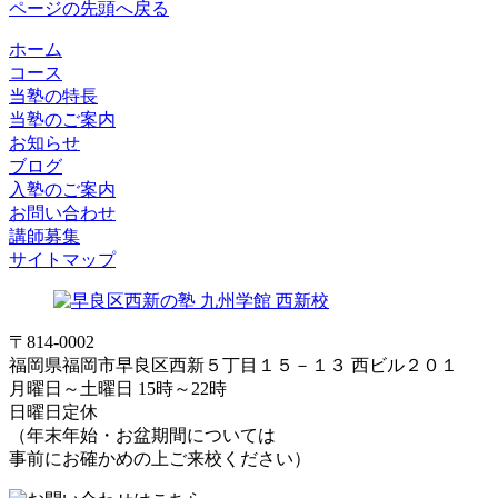
ページの先頭へ戻る
ホーム
コース
当塾の特長
当塾のご案内
お知らせ
ブログ
入塾のご案内
お問い合わせ
講師募集
サイトマップ
〒814-0002
福岡県福岡市早良区西新５丁目１５－１３ 西ビル２０１
月曜日～土曜日 15時～22時
日曜日定休
（年末年始・お盆期間については
事前にお確かめの上ご来校ください）