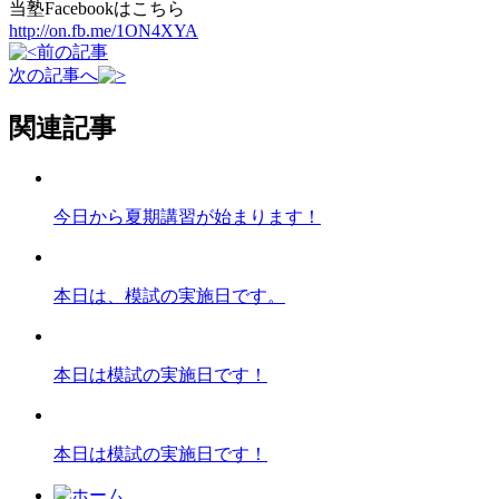
当塾Facebookはこちら
http://on.fb.me/1ON4XYA
前の記事
次の記事へ
関連記事
今日から夏期講習が始まります！
本日は、模試の実施日です。
本日は模試の実施日です！
本日は模試の実施日です！