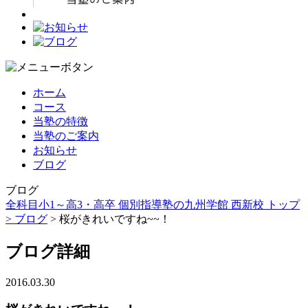
ホーム
コース
当塾の特徴
当塾のご案内
お知らせ
ブログ
ブログ
全科目小1～高3・高卒 個別指導塾の九州学館 西新校 トップ
>
ブログ
> 桜がきれいですね~~！
ブログ詳細
2016.03.30