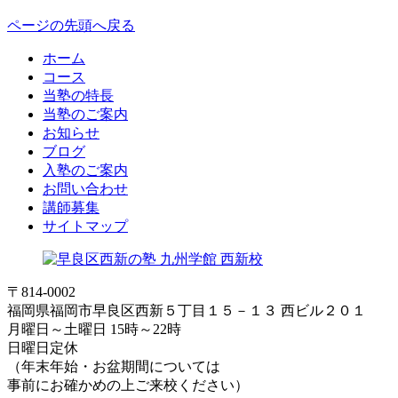
ページの先頭へ戻る
ホーム
コース
当塾の特長
当塾のご案内
お知らせ
ブログ
入塾のご案内
お問い合わせ
講師募集
サイトマップ
〒814-0002
福岡県福岡市早良区西新５丁目１５－１３ 西ビル２０１
月曜日～土曜日 15時～22時
日曜日定休
（年末年始・お盆期間については
事前にお確かめの上ご来校ください）