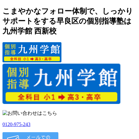
こまやかなフォロー体制で、しっかり
サポートをする早良区の個別指導塾は
九州学館 西新校
0120-975-243