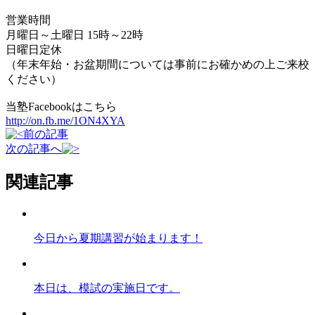
営業時間
月曜日～土曜日 15時～22時
日曜日定休
（年末年始・お盆期間については事前にお確かめの上ご来校
ください）
当塾Facebookはこちら
http://on.fb.me/1ON4XYA
前の記事
次の記事へ
関連記事
今日から夏期講習が始まります！
本日は、模試の実施日です。