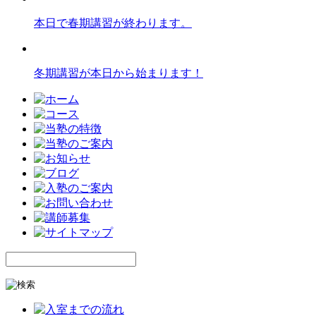
本日で春期講習が終わります。
冬期講習が本日から始まります！