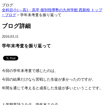
ブログ
全科目小1～高3・高卒 個別指導塾の九州学館 西新校 トップ
>
ブログ
> 学年末考査を振り返って
ブログ詳細
2016.03.11
学年末考査を振り返って
今回の学年末考査で感じたのは、
今回の結果だけなら苦戦した生徒が多かったのですが、
年間を通じて考えると成長した生徒が多いということです。
１学期英語２０点→学年末７０点