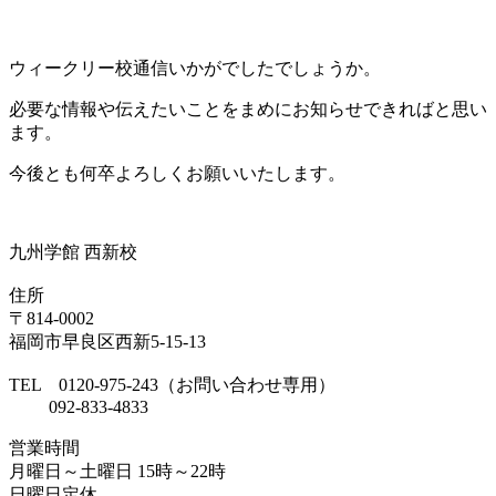
ウィークリー校通信いかがでしたでしょうか。
必要な情報や伝えたいことをまめにお知らせできればと思い
ます。
今後とも何卒よろしくお願いいたします。
九州学館 西新校
住所
〒814-0002
福岡市早良区西新5-15-13
TEL 0120-975-243（お問い合わせ専用）
092-833-4833
営業時間
月曜日～土曜日 15時～22時
日曜日定休