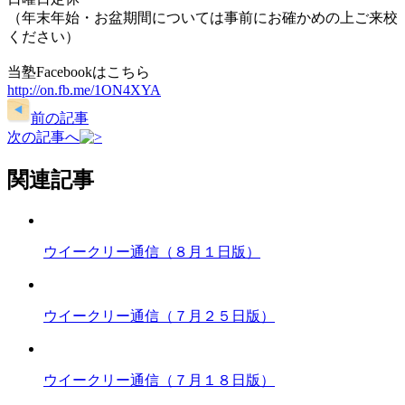
（年末年始・お盆期間については事前にお確かめの上ご来校
ください）
当塾Facebookはこちら
http://on.fb.me/1ON4XYA
前の記事
次の記事へ
関連記事
ウイークリー通信（８月１日版）
ウイークリー通信（７月２５日版）
ウイークリー通信（７月１８日版）