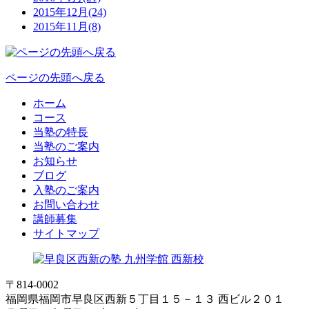
2015年12月(24)
2015年11月(8)
ページの先頭へ戻る
ホーム
コース
当塾の特長
当塾のご案内
お知らせ
ブログ
入塾のご案内
お問い合わせ
講師募集
サイトマップ
〒814-0002
福岡県福岡市早良区西新５丁目１５－１３ 西ビル２０１