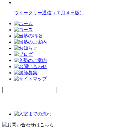
ウイークリー通信（７月４日版）