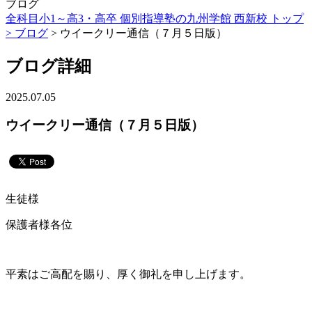
ブログ
全科目小1～高3・高卒 個別指導塾の九州学館 西新校 トップ
>
ブログ
> ウイークリー通信（７月５日版）
ブログ詳細
2025.07.05
ウイークリー通信（７月５日版）
生徒様
保護者様各位
平素はご高配を賜り、厚く御礼を申し上げます。