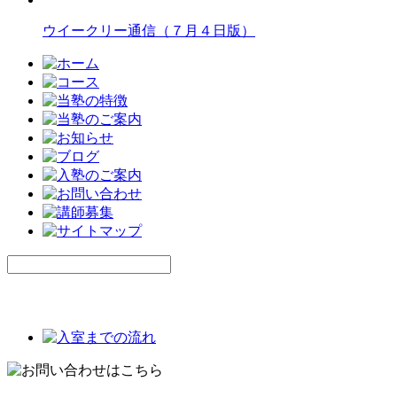
ウイークリー通信（７月４日版）