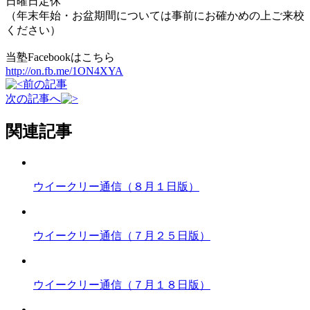
日曜日定休
（年末年始・お盆期間については事前にお確かめの上ご来校
ください）
当塾Facebookはこちら
http://on.fb.me/1ON4XYA
前の記事
次の記事へ
関連記事
ウイークリー通信（８月１日版）
ウイークリー通信（７月２５日版）
ウイークリー通信（７月１８日版）