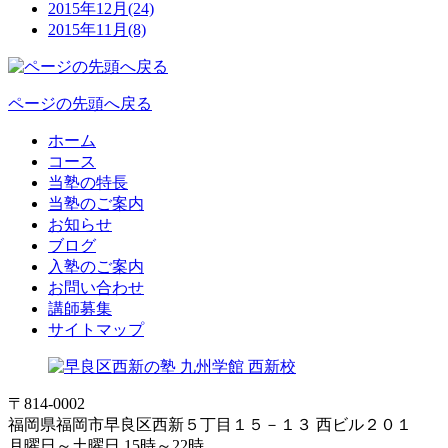
2015年12月(24)
2015年11月(8)
ページの先頭へ戻る
ホーム
コース
当塾の特長
当塾のご案内
お知らせ
ブログ
入塾のご案内
お問い合わせ
講師募集
サイトマップ
〒814-0002
福岡県福岡市早良区西新５丁目１５－１３ 西ビル２０１
月曜日～土曜日 15時～22時