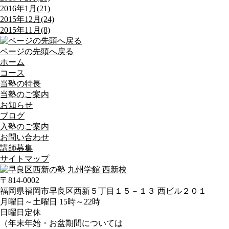
2016年1月(21)
2015年12月(24)
2015年11月(8)
ページの先頭へ戻る
ホーム
コース
当塾の特長
当塾のご案内
お知らせ
ブログ
入塾のご案内
お問い合わせ
講師募集
サイトマップ
〒814-0002
福岡県福岡市早良区西新５丁目１５－１３ 西ビル２０１
月曜日～土曜日 15時～22時
日曜日定休
（年末年始・お盆期間については