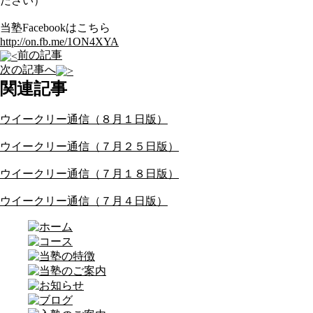
ださい）
当塾Facebookはこちら
http://on.fb.me/1ON4XYA
前の記事
次の記事へ
関連記事
ウイークリー通信（８月１日版）
ウイークリー通信（７月２５日版）
ウイークリー通信（７月１８日版）
ウイークリー通信（７月４日版）