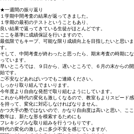
★一週間の振り返り
１学期中間考査の結果が返ってきました。
１学期の最初のテストということもあり、
良い結果で返ってきている生徒がほとんどです。
ここを基準に成績保証を行いますので、
最低限でもキープ、可能な限り成績向上を目指したいと思いま
す。
そして、中間考査が終わったと思ったら、期末考査の時期にな
っています。
早いところでは、９日から、遅いところで、６月の末からの開
始です。
ご不安などあればいつでもご連絡ください。
しっかり取り組んでまいります。
今年度より自由な発想で取り組むようにしています。
これから時代の変化も激しくなるので、教室もよりスピード感
を持って、変化に対応しなければなりません。
かつ大手の塾ではないので、かなり自由度は高いと思い、ここ
数年は、新たな形を模索するためにも
フレキシブルな取り組みを行うつもりです。
時代の変化の激しさに多少不安を感じていますが、