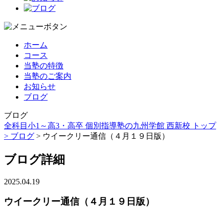
ホーム
コース
当塾の特徴
当塾のご案内
お知らせ
ブログ
ブログ
全科目小1～高3・高卒 個別指導塾の九州学館 西新校 トップ
>
ブログ
> ウイークリー通信（４月１９日版）
ブログ詳細
2025.04.19
ウイークリー通信（４月１９日版）