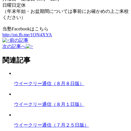
日曜日定休
（年末年始・お盆期間については事前にお確かめの上ご来校
ください）
当塾Facebookはこちら
http://on.fb.me/1ON4XYA
前の記事
次の記事へ
関連記事
ウイークリー通信（８月８日版）
ウイークリー通信（８月１日版）
ウイークリー通信（７月２５日版）