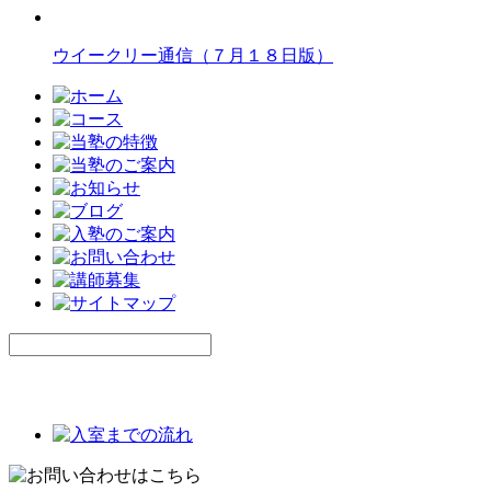
ウイークリー通信（７月１８日版）