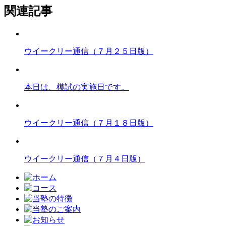
関連記事
ウイークリー通信（７月２５日版）
本日は、模試の実施日です。
ウイークリー通信（７月１８日版）
ウイークリー通信（７月４日版）