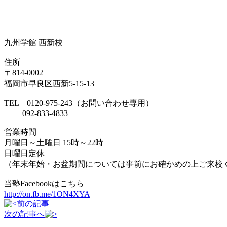
九州学館 西新校
住所
〒814-0002
福岡市早良区西新5-15-13
TEL 0120-975-243（お問い合わせ専用）
092-833-4833
営業時間
月曜日～土曜日 15時～22時
日曜日定休
（年末年始・お盆期間については事前にお確かめの上ご来校
当塾Facebookはこちら
http://on.fb.me/1ON4XYA
前の記事
次の記事へ