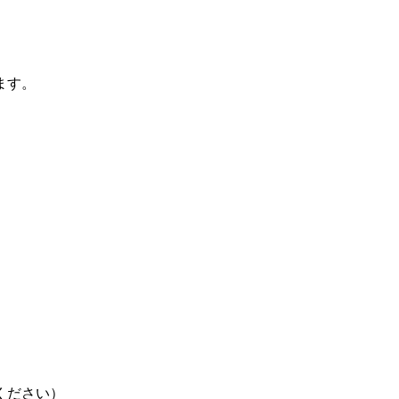
ます。
ください）