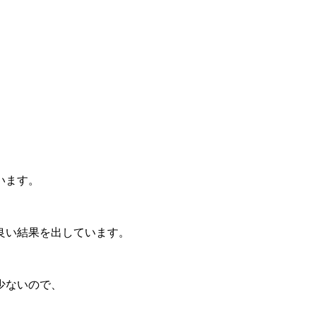
います。
良い結果を出しています。
少ないので、