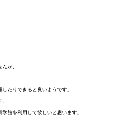
せんが、
理したりできると良いようです。
す。
州学館を利用して欲しいと思います。