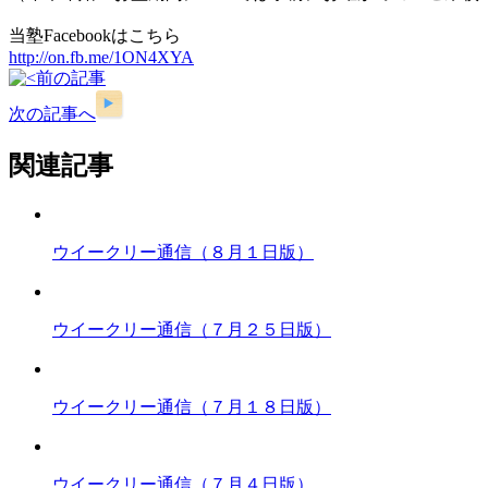
当塾Facebookはこちら
http://on.fb.me/1ON4XYA
前の記事
次の記事へ
関連記事
ウイークリー通信（８月１日版）
ウイークリー通信（７月２５日版）
ウイークリー通信（７月１８日版）
ウイークリー通信（７月４日版）