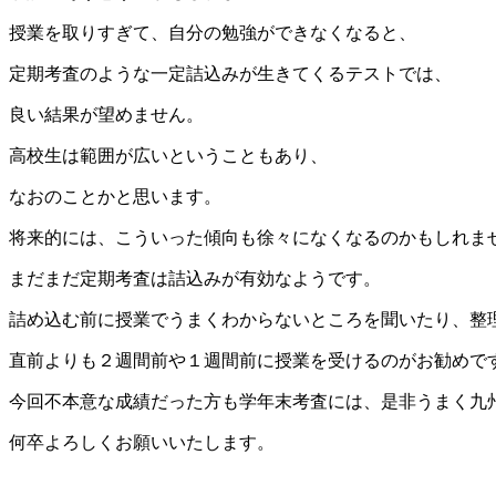
授業を取りすぎて、自分の勉強ができなくなると、
定期考査のような一定詰込みが生きてくるテストでは、
良い結果が望めません。
高校生は範囲が広いということもあり、
なおのことかと思います。
将来的には、こういった傾向も徐々になくなるのかもしれま
まだまだ定期考査は詰込みが有効なようです。
詰め込む前に授業でうまくわからないところを聞いたり、整
直前よりも２週間前や１週間前に授業を受けるのがお勧めで
今回不本意な成績だった方も学年末考査には、是非うまく九
何卒よろしくお願いいたします。